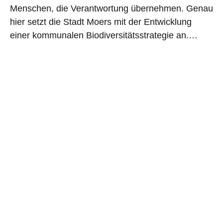
Menschen, die Verantwortung übernehmen. Genau
hier setzt die Stadt Moers mit der Entwicklung
einer kommunalen Biodiversitätsstrategie an.…