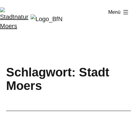
Zum
Menü
Inhalt
springen
Stadtnatur
Moers
Schlagwort:
Stadt
Moers