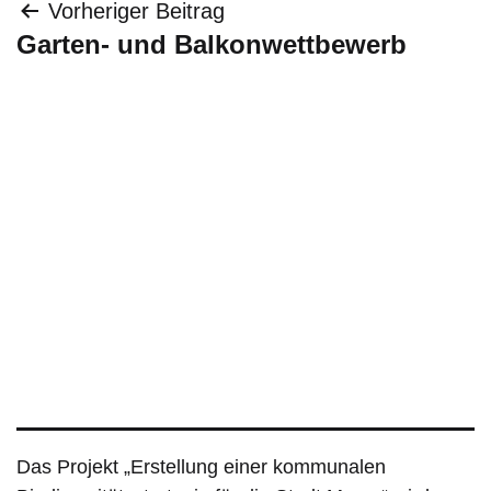
Beitragsnavigation
Vorheriger Beitrag
Garten- und Balkonwettbewerb
Das Projekt „Erstellung einer kommunalen